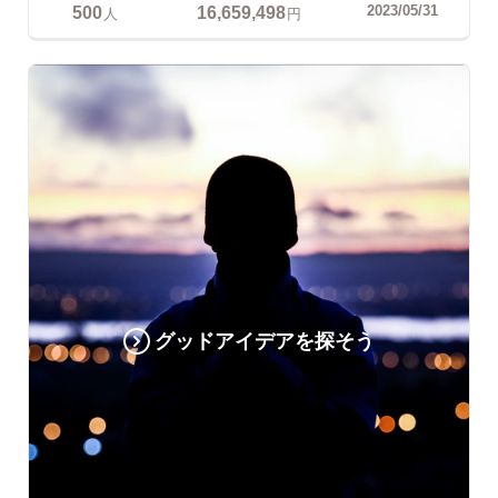
500
16,659,498
2023/05/31
人
円
グッドアイデアを探そう