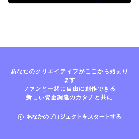
あなたのクリエイティブがここから始まり
ます
ファンと一緒に自由に創作できる
新しい資金調達のカタチと共に
あなたのプロジェクトをスタートする