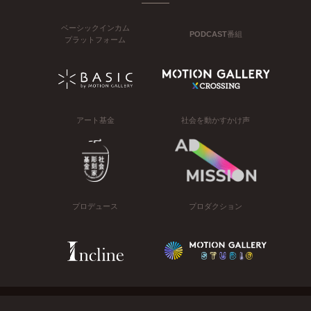
ベーシックインカム
PODCAST番組
プラットフォーム
アート基金
社会を動かすかけ声
プロデュース
プロダクション