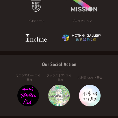
プロデュース
プロダクション
Our Social Action
ミニシアター・エイ
ブックストア・エイ
小劇場・エイド基金
ド基金
ド基金