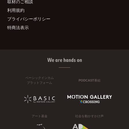
取材のご相談
利用規約
プライバシーポリシー
特商法表示
We are hands on
ベーシックインカム
PODCAST番組
プラットフォーム
アート基金
社会を動かすかけ声