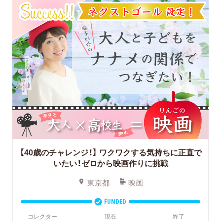
【40歳のチャレンジ！】
ワクワクする気持ちに正直で
いたい！ゼロから映画作りに挑戦
東京都
映画
FUNDED
コレクター
現在
終了