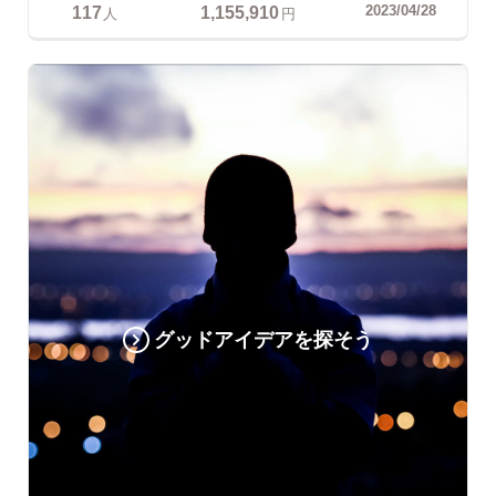
117
1,155,910
2023/04/28
人
円
グッドアイデアを探そう