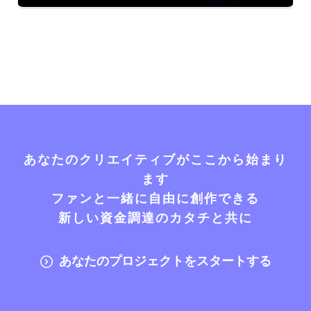
あなたのクリエイティブがここから始まり
ます
ファンと一緒に自由に創作できる
新しい資金調達のカタチと共に
あなたのプロジェクトをスタートする