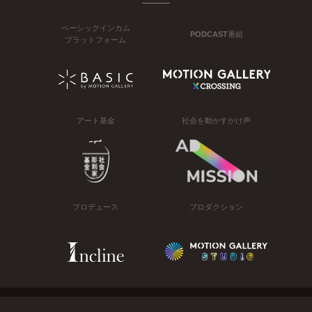
ベーシックインカム
PODCAST番組
プラットフォーム
アート基金
社会を動かすかけ声
プロデュース
プロダクション