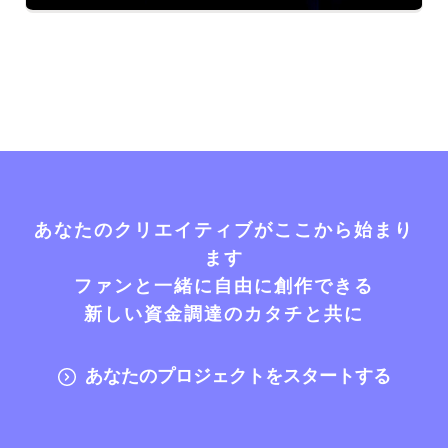
あなたのクリエイティブがここから始まり
ます
ファンと一緒に自由に創作できる
新しい資金調達のカタチと共に
あなたのプロジェクトをスタートする