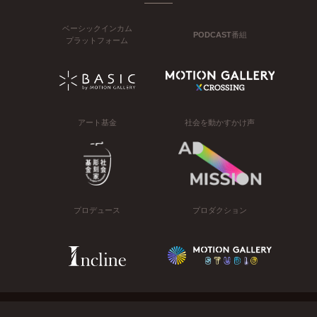
ベーシックインカム
PODCAST番組
プラットフォーム
アート基金
社会を動かすかけ声
プロデュース
プロダクション