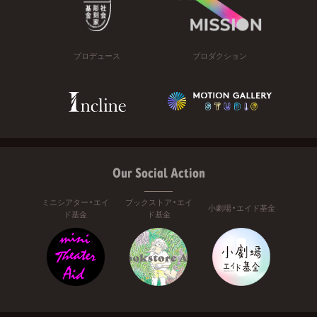
プロデュース
プロダクション
Our Social Action
ミニシアター・エイ
ブックストア・エイ
小劇場・エイド基金
ド基金
ド基金