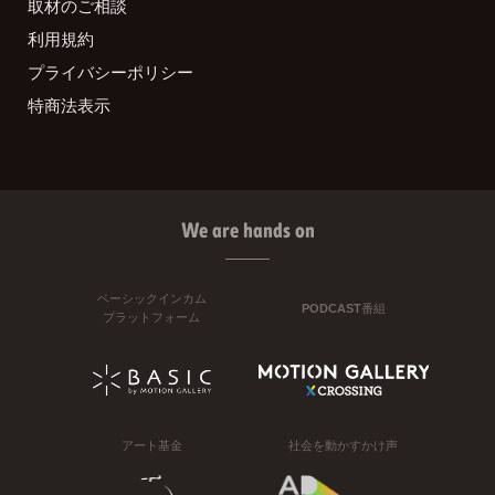
取材のご相談
利用規約
プライバシーポリシー
特商法表示
We are hands on
ベーシックインカム
PODCAST番組
プラットフォーム
アート基金
社会を動かすかけ声