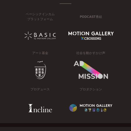
ベーシックインカム
PODCAST番組
プラットフォーム
アート基金
社会を動かすかけ声
プロデュース
プロダクション