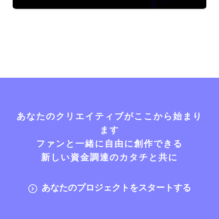
あなたのクリエイティブがここから始まり
ます
ファンと一緒に自由に創作できる
新しい資金調達のカタチと共に
あなたのプロジェクトをスタートする