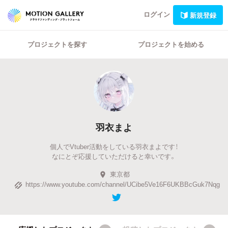
ログイン
新規登録
プロジェクトを探す
プロジェクトを始める
羽衣まよ
個人でVtuber活動をしている羽衣まよです！
なにとぞ応援していただけると幸いです。
東京都
https://www.youtube.com/channel/UCibe5Ve16F6UKBBcGuk7Nqg