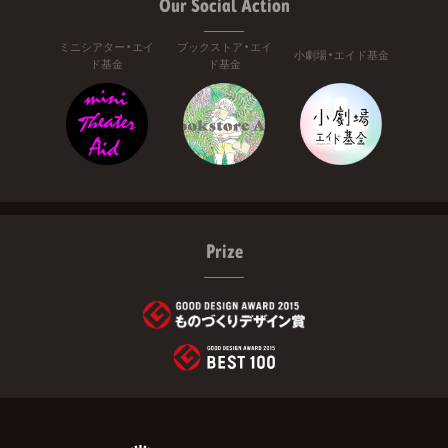
Our Social Action
ミニシアター・エイ
ブックストア・エイ
小劇場・エイド基金
ド基金
ド基金
Prize