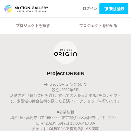
ログイン
新規登録
プロジェクトを探す
プロジェクトを始める
Project ORIGIN
■Project ORIGINについて
設立：2022年3月
活動内容：『舞台芸術を通じ、すべての人を肯定する』をコンセプト
に、多領域の舞台芸術を扱った公演、ワークショップを行います。
■公演情報
場所：座・高円寺2（〒166-0002 東京都杉並区高円寺北2丁目1-2）
日時：2023年5月7日 13:00-／18:00-
チケット：¥4,500（ペア得割 2名 ￥8,000）