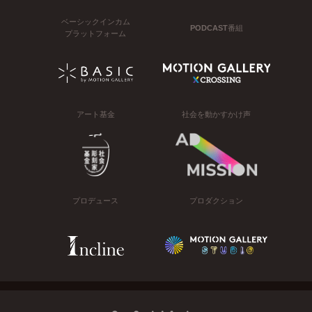
ベーシックインカム
PODCAST番組
プラットフォーム
アート基金
社会を動かすかけ声
プロデュース
プロダクション