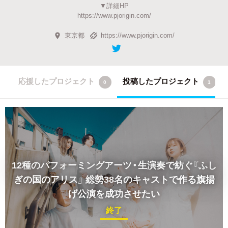
▼詳細HP
https://www.pjorigin.com/
東京都
https://www.pjorigin.com/
応援したプロジェクト
投稿したプロジェクト
0
1
12種のパフォーミングアーツ・生演奏で紡ぐ『ふし
ぎの国のアリス』
総勢38名のキャストで作る旗揚
げ公演を成功させたい
終了