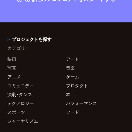
プロジェクトを探す
カテゴリー
映画
アート
写真
音楽
アニメ
ゲーム
コミュニティ
プロダクト
演劇・ダンス
本
テクノロジー
パフォーマンス
スポーツ
フード
ジャーナリズム