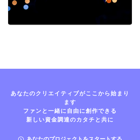
あなたのクリエイティブがここから始まり
ます
ファンと一緒に自由に創作できる
新しい資金調達のカタチと共に
あなたのプロジェクトをスタートする