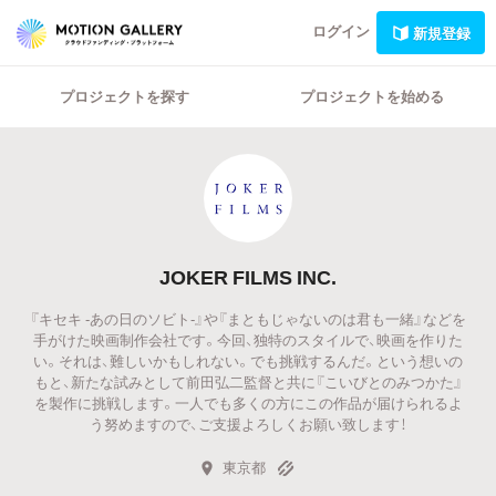
ログイン
新規登録
プロジェクトを探す
プロジェクトを始める
JOKER FILMS INC.
『キセキ -あの日のソビト-』や『まともじゃないのは君も一緒』などを
手がけた映画制作会社です。今回、独特のスタイルで、映画を作りた
い。それは、難しいかもしれない。でも挑戦するんだ。という想いの
もと、新たな試みとして前田弘二監督と共に『こいびとのみつかた』
を製作に挑戦します。一人でも多くの方にこの作品が届けられるよ
う努めますので、ご支援よろしくお願い致します！
東京都