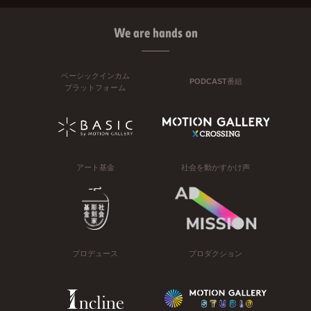
We are hands on
ベーシックインカム
PODCAST番組
プラットフォーム
アート基金
社会を動かすかけ声
プロデュース
プロダクション