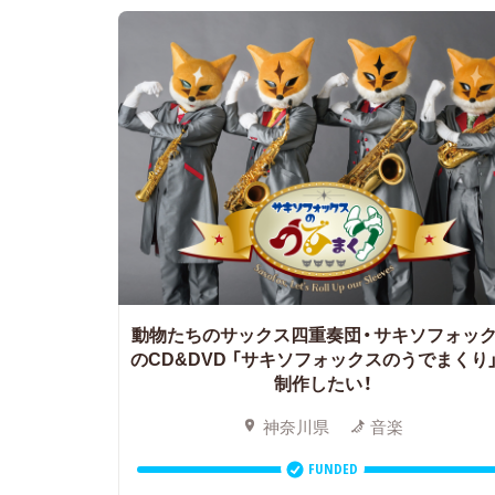
動物たちのサックス四重奏団・サキソフォッ
のCD&DVD
「サキソフォックスのうでまくり
制作したい！
神奈川県
音楽
FUNDED