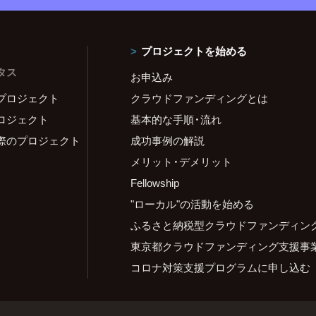
プロジェクトを始める
タス
お申込み
プロジェクト
クラウドファンディングとは
ロジェクト
基本的な手順・流れ
際のプロジェクト
成功事例の解説
メリット・デメリット
Fellowship
"ローカル"の活動を始める
ふるさと納税型クラウドファンディン
東京都クラウドファンディング支援事
コロナ対策支援プログラムに申し込む