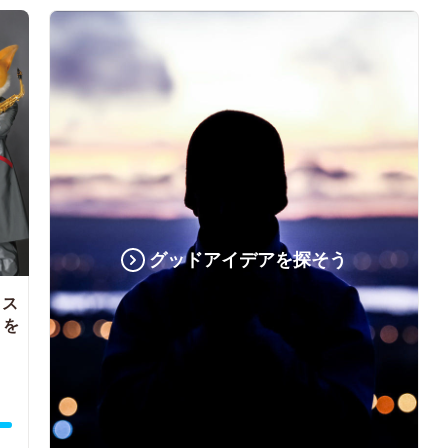
グッドアイデアを探そう
クス
」を