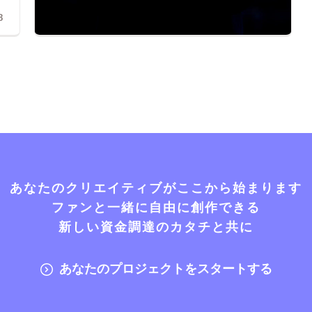
8
あなたのクリエイティブがここから始まります
ファンと一緒に自由に創作できる
新しい資金調達のカタチと共に
あなたのプロジェクトをスタートする