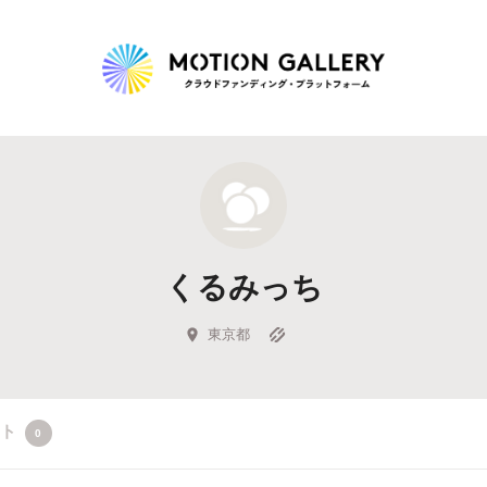
Highlight
人気のプロジェクト
新着プロジェクト
終了間近のプロジェ
くるみっち
Feature
タグから探す
キュレーターから探す
特集から探す
東京都
Legendary
クト
0
最新達成プロジェクト
調達額が大きいプロジェクト