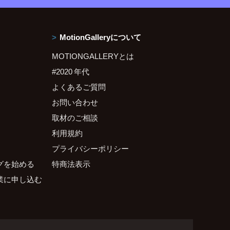
MotionGalleryについて
MOTIONGALLERYとは
#2020 年代
よくあるご質問
お問い合わせ
取材のご相談
利用規約
プライバシーポリシー
グを始める
特商法表示
業に申し込む