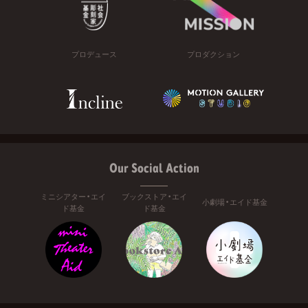
プロデュース
プロダクション
Our Social Action
ミニシアター・エイ
ブックストア・エイ
小劇場・エイド基金
ド基金
ド基金