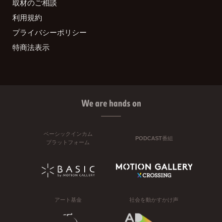
取材のご相談
利用規約
プライバシーポリシー
特商法表示
We are hands on
ベーシックインカム
PODCAST番組
プラットフォーム
アート基金
社会を動かすかけ声