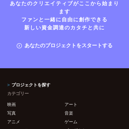
あなたのクリエイティブがここから始まり
ます
ファンと一緒に自由に創作できる
新しい資金調達のカタチと共に
あなたのプロジェクトをスタートする
プロジェクトを探す
カテゴリー
映画
アート
写真
音楽
アニメ
ゲーム