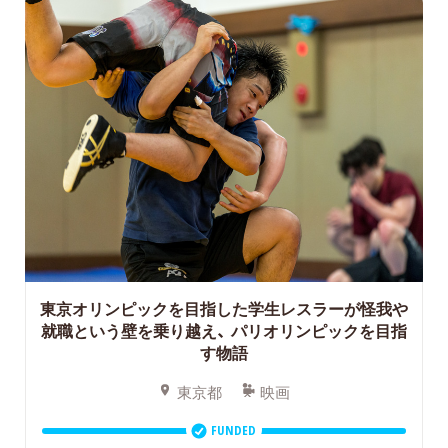
東京オリンピックを目指した学生レスラーが怪我や
就職という壁を乗り越え、
パリオリンピックを目指
す物語
東京都
映画
FUNDED