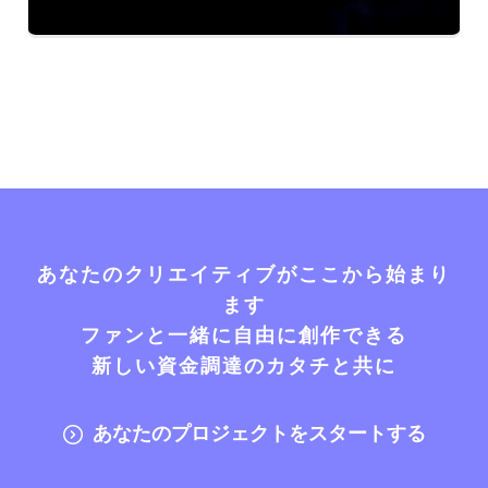
あなたのクリエイティブがここから始まり
ます
ファンと一緒に自由に創作できる
新しい資金調達のカタチと共に
あなたのプロジェクトをスタートする