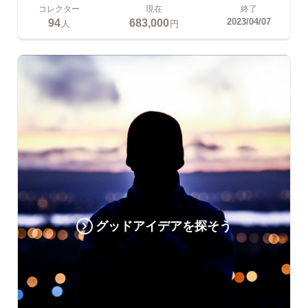
コレクター
現在
終了
94
683,000
2023/04/07
人
円
グッドアイデアを探そう