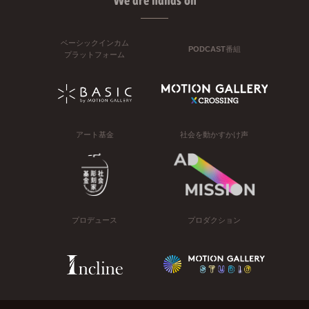
We are hands on
ベーシックインカム
PODCAST番組
プラットフォーム
アート基金
社会を動かすかけ声
プロデュース
プロダクション