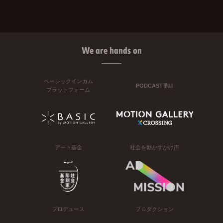
We are hands on
ベーシックインカム
PODCAST番組
プラットフォーム
アート基金
社会を動かすかけ声
プロデュース
プロダクション