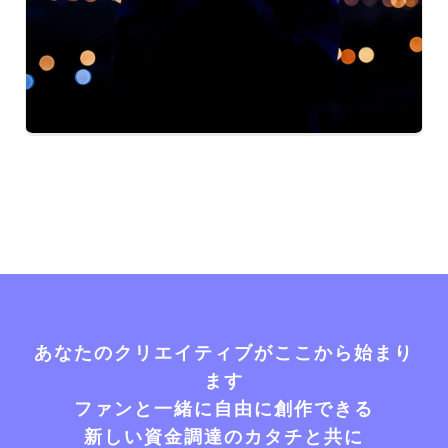
あなたのクリエイティブがここから始まり
ます
ファンと一緒に自由に創作できる
新しい資金調達のカタチと共に