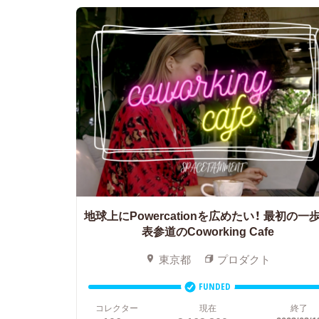
地球上にPowercationを広めたい！
最初の一
表参道のCoworking Cafe
東京都
プロダクト
FUNDED
コレクター
現在
終了