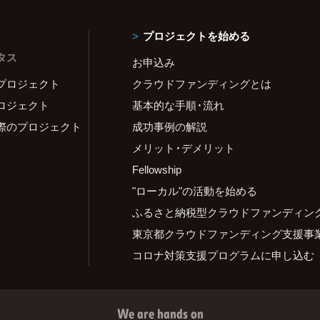
プロジェクトを始める
タス
お申込み
プロジェクト
クラウドファンディングとは
ロジェクト
基本的な手順・流れ
際のプロジェクト
成功事例の解説
メリット・デメリット
Fellowship
"ローカル"の活動を始める
ふるさと納税型クラウドファンディン
東京都クラウドファンディング支援事
コロナ対策支援プログラムに申し込む
We are hands on