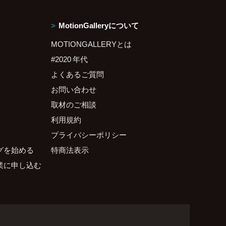
MotionGalleryについて
MOTIONGALLERYとは
#2020 年代
よくあるご質問
お問い合わせ
取材のご相談
利用規約
プライバシーポリシー
グを始める
特商法表示
業に申し込む