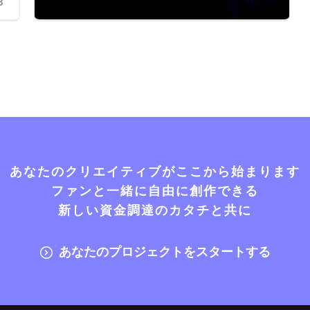
3
あなたのクリエイティブがここから始まります
ファンと一緒に自由に創作できる
新しい資金調達のカタチと共に
あなたのプロジェクトをスタートする