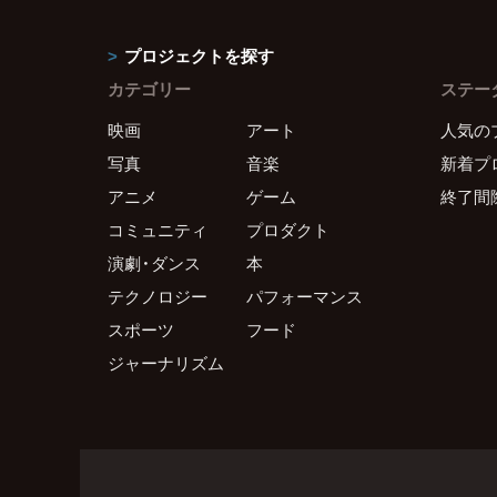
プロジェクトを探す
カテゴリー
ステー
映画
アート
人気の
写真
音楽
新着プ
アニメ
ゲーム
終了間
コミュニティ
プロダクト
演劇・ダンス
本
テクノロジー
パフォーマンス
スポーツ
フード
ジャーナリズム