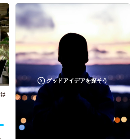
グッドアイデアを探そう
歩は