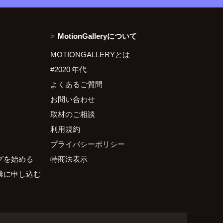
MotionGalleryについて
MOTIONGALLERYとは
#2020 年代
よくあるご質問
お問い合わせ
取材のご相談
利用規約
プライバシーポリシー
グを始める
特商法表示
業に申し込む