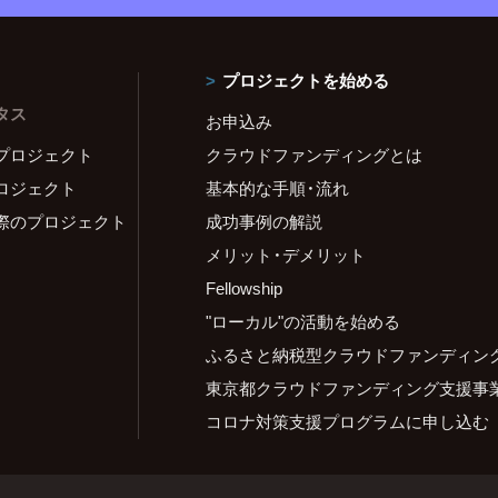
プロジェクトを始める
タス
お申込み
プロジェクト
クラウドファンディングとは
ロジェクト
基本的な手順・流れ
際のプロジェクト
成功事例の解説
メリット・デメリット
Fellowship
"ローカル"の活動を始める
ふるさと納税型クラウドファンディン
東京都クラウドファンディング支援事
コロナ対策支援プログラムに申し込む