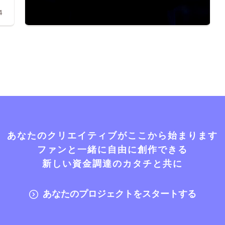
4
あなたのクリエイティブがここから始まります
ファンと一緒に自由に創作できる
新しい資金調達のカタチと共に
あなたのプロジェクトをスタートする