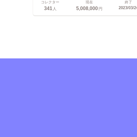
コレクター
現在
終了
341
5,008,000
2023/03/2
人
円