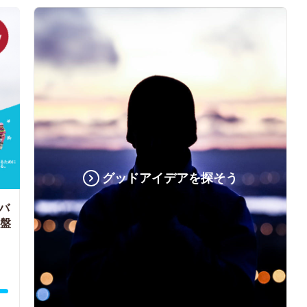
グッドアイデアを探そう
バ
円盤