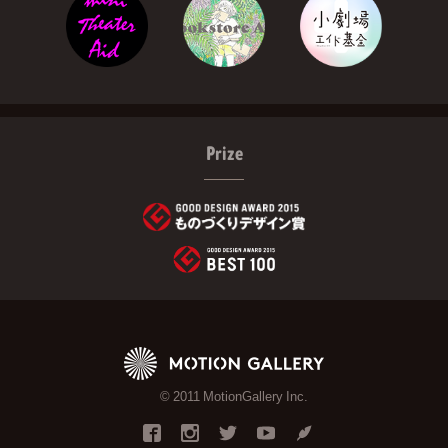
Prize
© 2011 MotionGallery Inc.