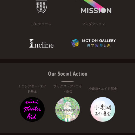
プロデュース
プロダクション
Our Social Action
ミニシアター・エイ
ブックストア・エイ
小劇場・エイド基金
ド基金
ド基金