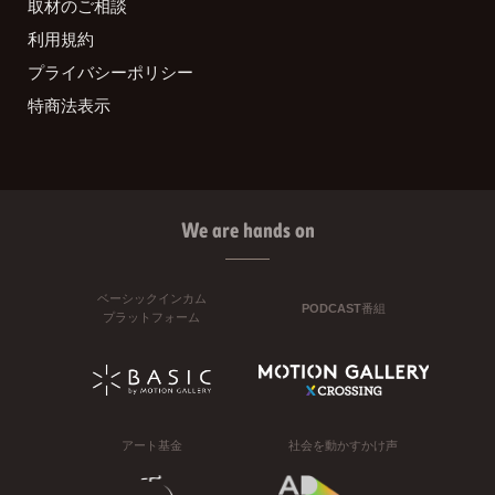
取材のご相談
利用規約
プライバシーポリシー
特商法表示
We are hands on
ベーシックインカム
PODCAST番組
プラットフォーム
アート基金
社会を動かすかけ声