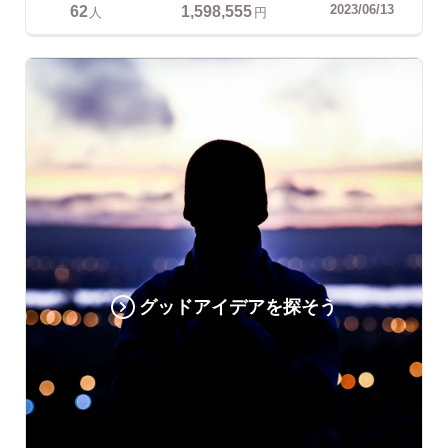
62
1,598,555
2023/06/13
人
円
グッドアイデアを探そう