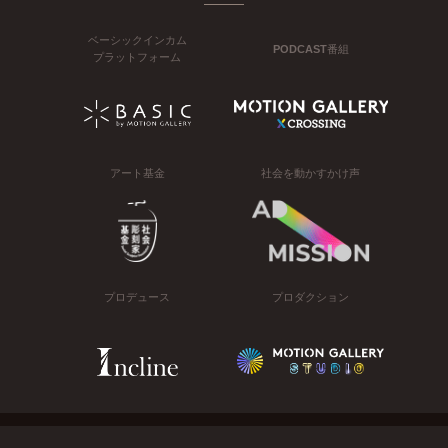
ベーシックインカム
PODCAST番組
プラットフォーム
アート基金
社会を動かすかけ声
プロデュース
プロダクション