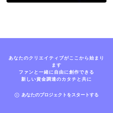
あなたのクリエイティブがここから始まり
ます
ファンと一緒に自由に創作できる
新しい資金調達のカタチと共に
あなたのプロジェクトをスタートする