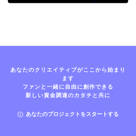
あなたのクリエイティブがここから始まり
ます
ファンと一緒に自由に創作できる
新しい資金調達のカタチと共に
あなたのプロジェクトをスタートする