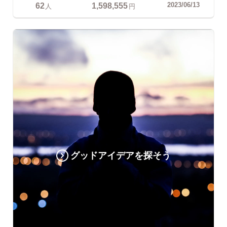
62
1,598,555
2023/06/13
人
円
グッドアイデアを探そう