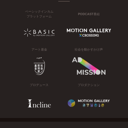
ベーシックインカム
PODCAST番組
プラットフォーム
アート基金
社会を動かすかけ声
プロデュース
プロダクション