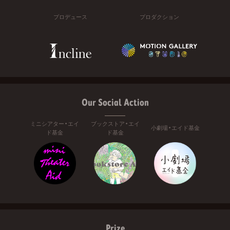
プロデュース
プロダクション
Our Social Action
ミニシアター・エイ
ブックストア・エイ
小劇場・エイド基金
ド基金
ド基金
Prize