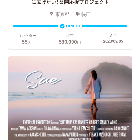
に広げたい！公開応援プロジェクト
東京都
映画
FUNDED
コレクター
現在
終了
55
589,000
2023/09/05
人
円