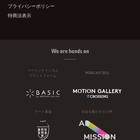
プライバシーポリシー
特商法表示
We are hands on
ベーシックインカム
PODCAST番組
プラットフォーム
アート基金
社会を動かすかけ声