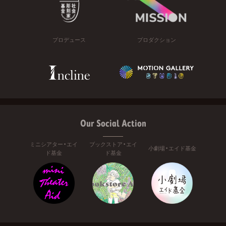
プロデュース
プロダクション
Our Social Action
ミニシアター・エイ
ブックストア・エイ
小劇場・エイド基金
ド基金
ド基金