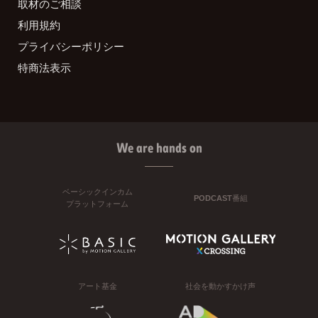
取材のご相談
利用規約
プライバシーポリシー
特商法表示
We are hands on
ベーシックインカム
PODCAST番組
プラットフォーム
アート基金
社会を動かすかけ声