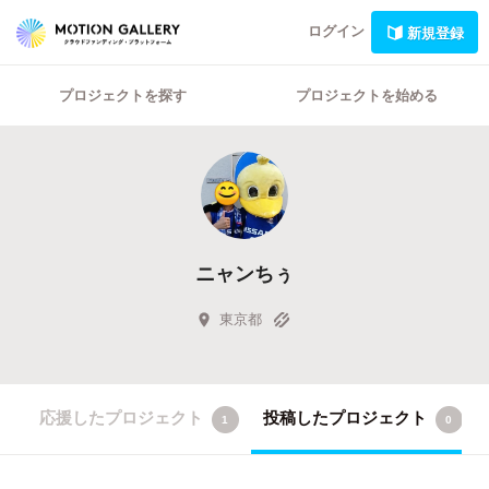
ログイン
新規登録
プロジェクトを探す
プロジェクトを始める
ニャンちぅ
東京都
応援したプロジェクト
投稿したプロジェクト
1
0