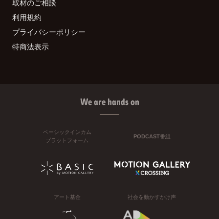
取材のご相談
利用規約
プライバシーポリシー
特商法表示
We are hands on
ベーシックインカム
PODCAST番組
プラットフォーム
アート基金
社会を動かすかけ声