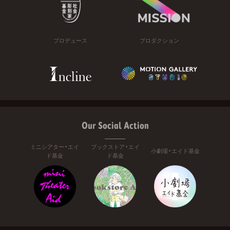
プロデュース
プロダクション
Our Social Action
ミニシアター・エイ
ブックストア・エイ
小劇場・エイド基金
ド基金
ド基金