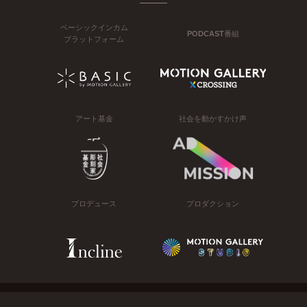
ベーシックインカム
PODCAST番組
プラットフォーム
アート基金
社会を動かすかけ声
プロデュース
プロダクション