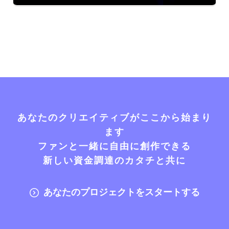
あなたのクリエイティブがここから始まり
ます
ファンと一緒に自由に創作できる
新しい資金調達のカタチと共に
あなたのプロジェクトをスタートする