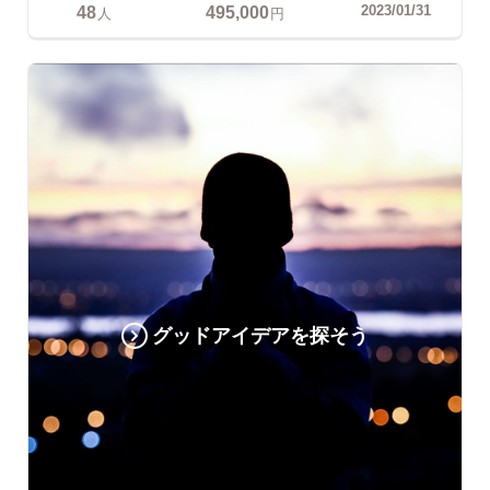
48
495,000
2023/01/31
人
円
グッドアイデアを探そう