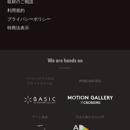
取材のご相談
利用規約
プライバシーポリシー
特商法表示
We are hands on
ベーシックインカム
PODCAST番組
プラットフォーム
アート基金
社会を動かすかけ声