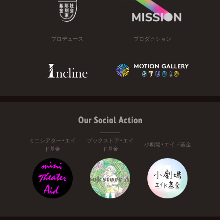
プロデュース
プロダクション
Our Social Action
ミニシアター・エイ
ブックストア・エイ
小劇場・エイド基金
ド基金
ド基金