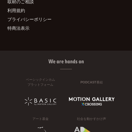
取材のご相談
利用規約
プライバシーポリシー
特商法表示
We are hands on
ベーシックインカム
PODCAST番組
プラットフォーム
アート基金
社会を動かすかけ声