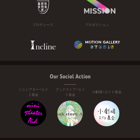
プロデュース
プロダクション
Our Social Action
ミニシアター・エイ
ブックストア・エイ
小劇場・エイド基金
ド基金
ド基金