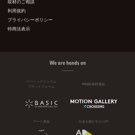
取材のご相談
利用規約
プライバシーポリシー
特商法表示
We are hands on
ベーシックインカム
PODCAST番組
プラットフォーム
アート基金
社会を動かすかけ声