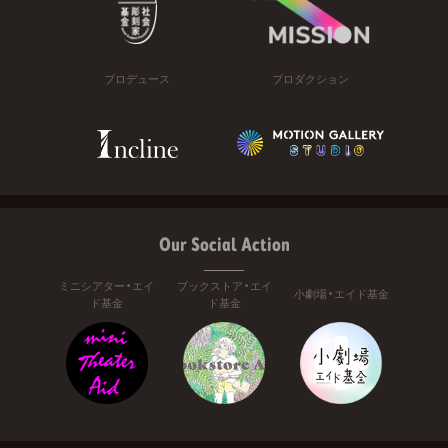
プロデュース
プロダクション
Our Social Action
ミニシアター・エイ
ブックストア・エイ
小劇場・エイド基金
ド基金
ド基金