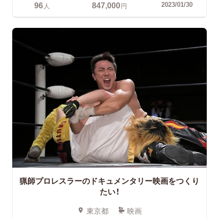
96
847,000
2023/01/30
人
円
猟師プロレスラーのドキュメンタリー映画をつくり
たい！
東京都
映画