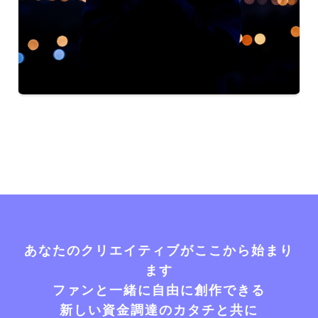
あなたのクリエイティブがここから始まり
ます
ファンと一緒に自由に創作できる
新しい資金調達のカタチと共に