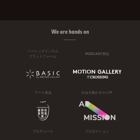
We are hands on
ベーシックインカム
PODCAST番組
プラットフォーム
アート基金
社会を動かすかけ声
プロデュース
プロダクション