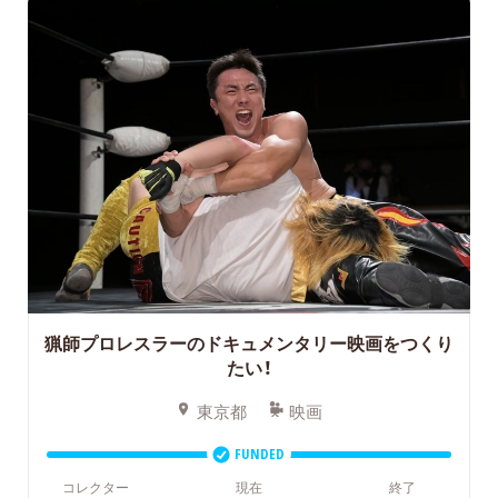
猟師プロレスラーのドキュメンタリー映画をつくり
たい！
東京都
映画
FUNDED
コレクター
現在
終了