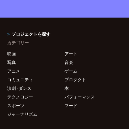
プロジェクトを探す
カテゴリー
映画
アート
写真
音楽
アニメ
ゲーム
コミュニティ
プロダクト
演劇・ダンス
本
テクノロジー
パフォーマンス
スポーツ
フード
ジャーナリズム