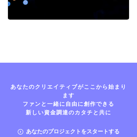
あなたのクリエイティブがここから始まり
ます
ファンと一緒に自由に創作できる
新しい資金調達のカタチと共に
あなたのプロジェクトをスタートする