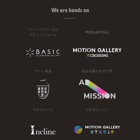
We are hands on
ベーシックインカム
PODCAST番組
プラットフォーム
アート基金
社会を動かすかけ声
プロデュース
プロダクション