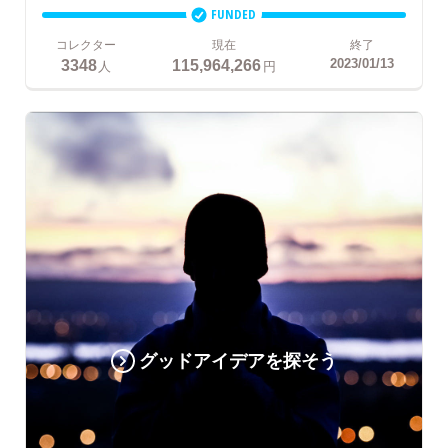
FUNDED
コレクター
現在
終了
3348
115,964,266
2023/01/13
人
円
グッドアイデアを探そう