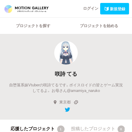
ログイン
新規登録
プロジェクトを探す
プロジェクトを始める
咲詩 てる
自堕落系妹Vtuberの咲詩てるです。ボイスロイドの皆とゲーム実況
してるよ。 お母さん@amamiya_naruko
東京都
応援したプロジェクト
投稿したプロジェクト
1
0