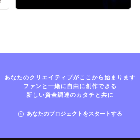
3
あなたのクリエイティブがここから始まります
ファンと一緒に自由に創作できる
新しい資金調達のカタチと共に
あなたのプロジェクトをスタートする