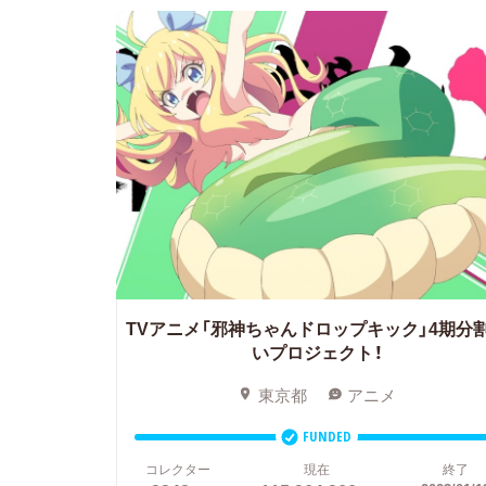
TVアニメ「邪神ちゃんドロップキック」4期分
いプロジェクト！
東京都
アニメ
FUNDED
コレクター
現在
終了