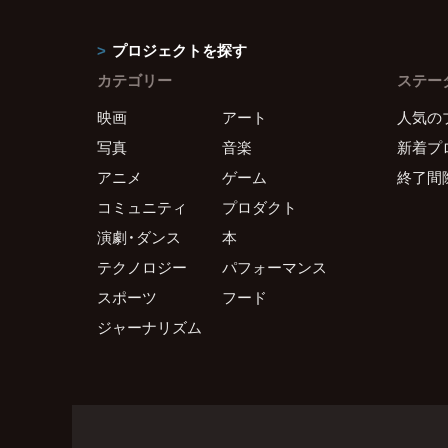
プロジェクトを探す
カテゴリー
ステー
映画
アート
人気の
写真
音楽
新着プ
アニメ
ゲーム
終了間
コミュニティ
プロダクト
演劇・ダンス
本
テクノロジー
パフォーマンス
スポーツ
フード
ジャーナリズム