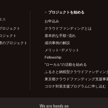
プロジェクトを始める
タス
お申込み
プロジェクト
クラウドファンディングとは
ロジェクト
基本的な手順・流れ
際のプロジェクト
成功事例の解説
メリット・デメリット
Fellowship
"ローカル"の活動を始める
ふるさと納税型クラウドファンディン
東京都クラウドファンディング支援事
コロナ対策支援プログラムに申し込む
We are hands on