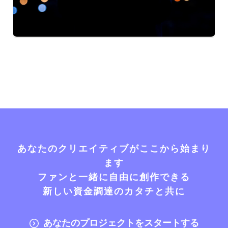
あなたのクリエイティブがここから始まり
ます
ファンと一緒に自由に創作できる
新しい資金調達のカタチと共に
あなたのプロジェクトをスタートする