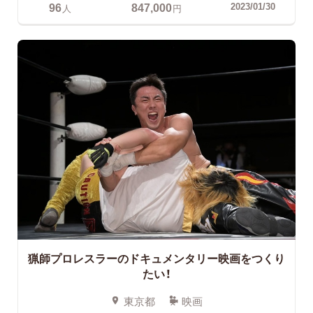
96
847,000
2023/01/30
人
円
猟師プロレスラーのドキュメンタリー映画をつくり
たい！
東京都
映画