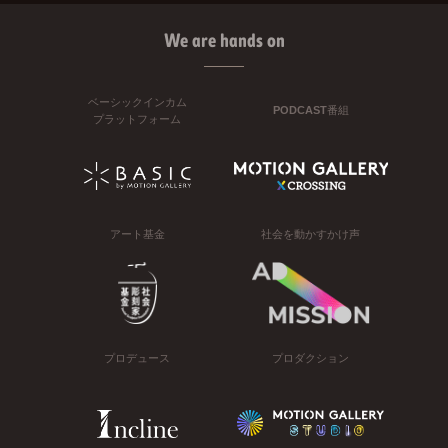
We are hands on
ベーシックインカム
PODCAST番組
プラットフォーム
アート基金
社会を動かすかけ声
プロデュース
プロダクション