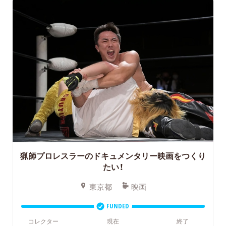
猟師プロレスラーのドキュメンタリー映画をつくり
たい！
東京都
映画
FUNDED
コレクター
現在
終了