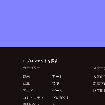
プロジェクトを探す
カテゴリー
ステー
映画
アート
人気の
写真
音楽
新着プ
アニメ
ゲーム
終了間
コミュニティ
プロダクト
演劇・ダンス
本