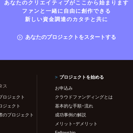
あなたのクリエイティブがここから始まります
ファンと一緒に自由に創作できる
新しい資金調達のカタチと共に
あなたのプロジェクトをスタートする
プロジェクトを始める
タス
お申込み
プロジェクト
クラウドファンディングとは
ロジェクト
基本的な手順・流れ
際のプロジェクト
成功事例の解説
メリット・デメリット
Fellowship