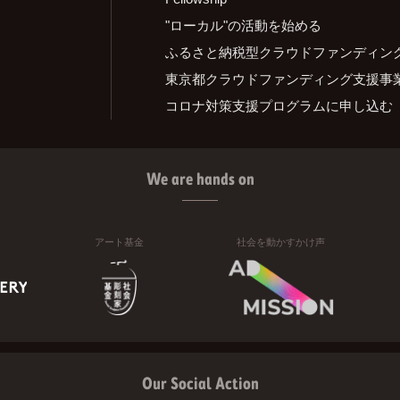
"ローカル"の活動を始める
ふるさと納税型クラウドファンディン
東京都クラウドファンディング支援事
コロナ対策支援プログラムに申し込む
We are hands on
アート基金
社会を動かすかけ声
Our Social Action