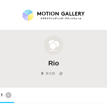
Highlight
人気のプロジェクト
新着プロジェクト
終了間近のプロジェ
Rio
Feature
タグから探す
キュレーターから探す
特集から探す
東京都
Legendary
クト
0
最新達成プロジェクト
調達額が大きいプロジェクト