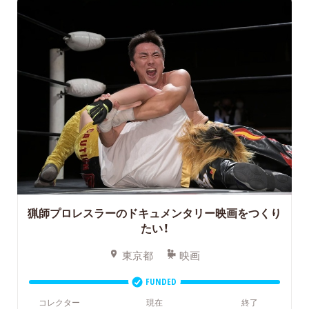
猟師プロレスラーのドキュメンタリー映画をつくり
たい！
東京都
映画
FUNDED
コレクター
現在
終了