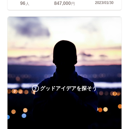
96
847,000
2023/01/30
人
円
グッドアイデアを探そう