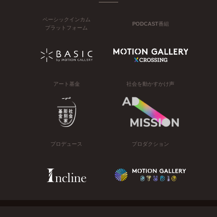
ベーシックインカム
PODCAST番組
プラットフォーム
アート基金
社会を動かすかけ声
プロデュース
プロダクション