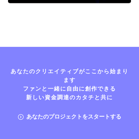
あなたのクリエイティブがここから始まり
ます
ファンと一緒に自由に創作できる
新しい資金調達のカタチと共に
あなたのプロジェクトをスタートする