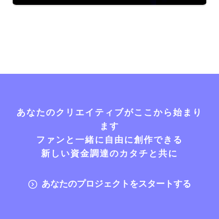
あなたのクリエイティブがここから始まり
ます
ファンと一緒に自由に創作できる
新しい資金調達のカタチと共に
あなたのプロジェクトをスタートする