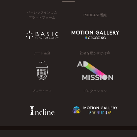
ベーシックインカム
PODCAST番組
プラットフォーム
アート基金
社会を動かすかけ声
プロデュース
プロダクション