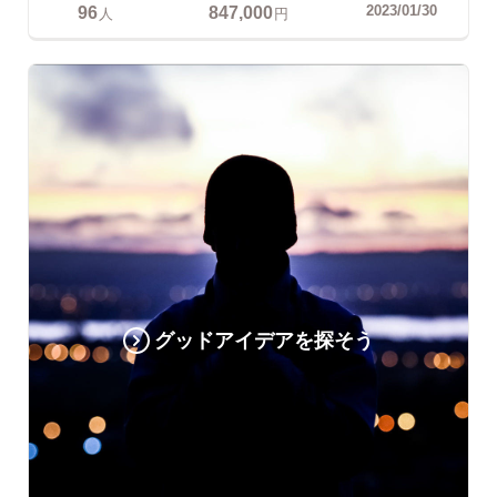
96
847,000
2023/01/30
人
円
グッドアイデアを探そう