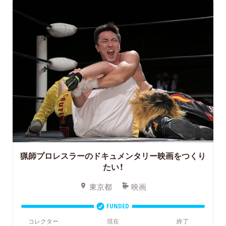
猟師プロレスラーのドキュメンタリー映画をつくり
たい！
東京都
映画
FUNDED
コレクター
現在
終了