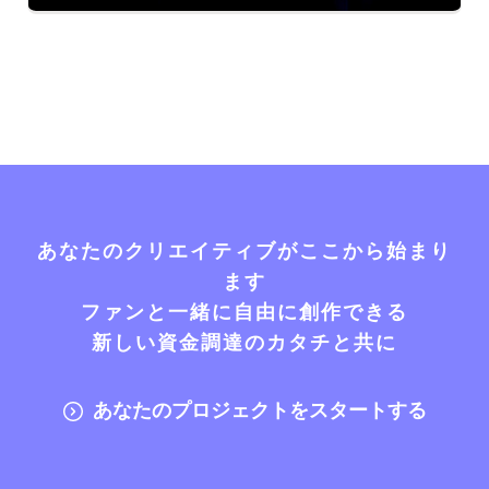
あなたのクリエイティブがここから始まり
ます
ファンと一緒に自由に創作できる
新しい資金調達のカタチと共に
あなたのプロジェクトをスタートする