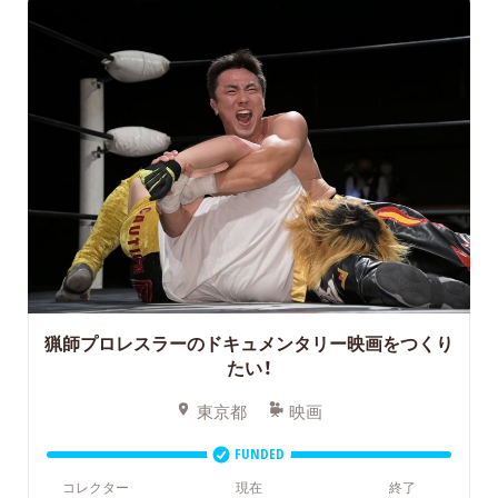
猟師プロレスラーのドキュメンタリー映画をつくり
たい！
東京都
映画
FUNDED
コレクター
現在
終了