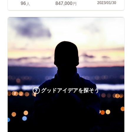
96
847,000
2023/01/30
人
円
グッドアイデアを探そう