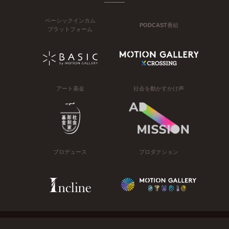
ベーシックインカム
PODCAST番組
プラットフォーム
アート基金
社会を動かすかけ声
プロデュース
プロダクション