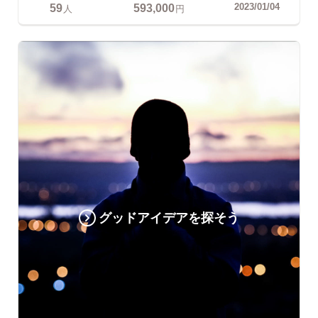
59
593,000
2023/01/04
人
円
グッドアイデアを探そう