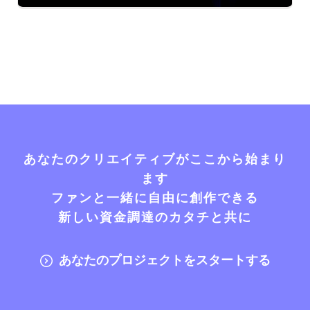
あなたのクリエイティブがここから始まり
ます
ファンと一緒に自由に創作できる
新しい資金調達のカタチと共に
あなたのプロジェクトをスタートする