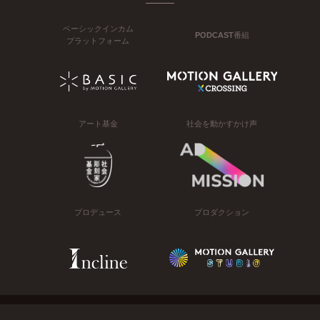
ベーシックインカム
PODCAST番組
プラットフォーム
アート基金
社会を動かすかけ声
プロデュース
プロダクション