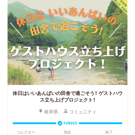
休日はいいあんばいの田舎で過ごそう！
ゲストハウ
ス立ち上げプロジェクト！
岐阜県
コミュニティ
FUNDED
コレクター
現在
終了