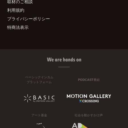
取材のご相談
利用規約
プライバシーポリシー
特商法表示
We are hands on
ベーシックインカム
PODCAST番組
プラットフォーム
アート基金
社会を動かすかけ声