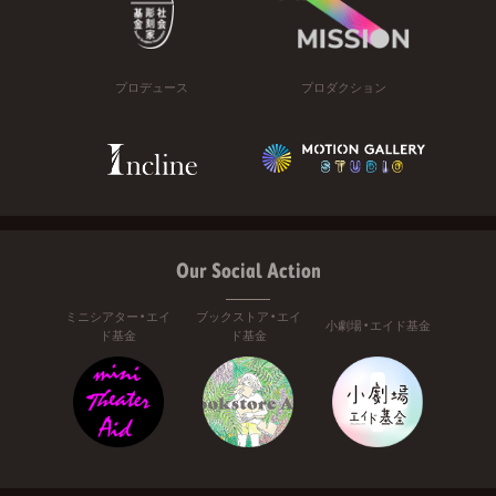
プロデュース
プロダクション
Our Social Action
ミニシアター・エイ
ブックストア・エイ
小劇場・エイド基金
ド基金
ド基金