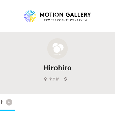
Highlight
人気のプロジェクト
新着プロジェクト
終了間近のプロジェ
Hirohiro
Feature
タグから探す
キュレーターから探す
特集から探す
東京都
Legendary
クト
0
最新達成プロジェクト
調達額が大きいプロジェクト