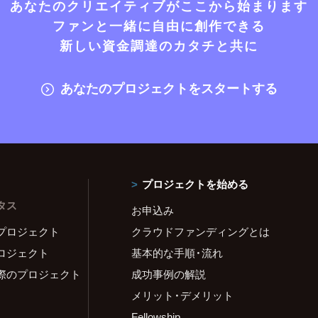
あなたのクリエイティブがここから始まります
ファンと一緒に自由に創作できる
新しい資金調達のカタチと共に
あなたのプロジェクトをスタートする
プロジェクトを始める
タス
お申込み
プロジェクト
クラウドファンディングとは
ロジェクト
基本的な手順・流れ
際のプロジェクト
成功事例の解説
メリット・デメリット
Fellowship