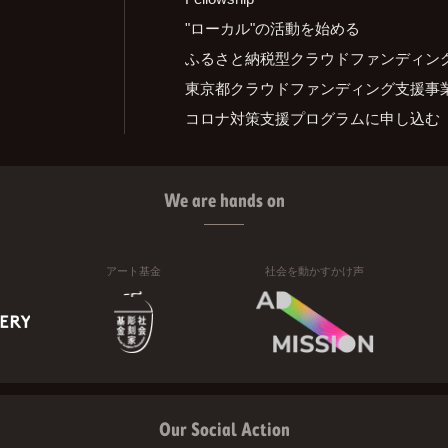
"ローカル"の活動を始める
ふるさと納税型クラウドファンディン
東京都クラウドファンディング支援事
コロナ対策支援プログラムに申し込む
We are hands on
アート基金
社会を動かすかけ声
Our Social Action