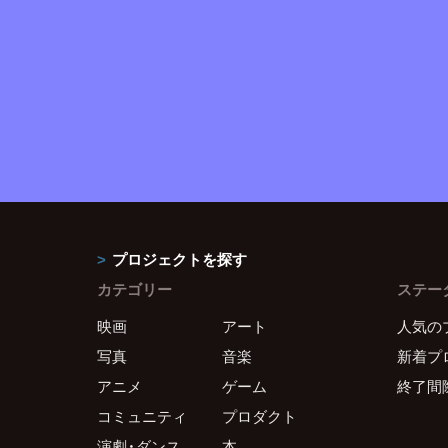
プロジェクトを探す
カテゴリー
ステー
映画
アート
人気の
写真
音楽
新着プ
アニメ
ゲーム
終了間
コミュニティ
プロダクト
演劇・ダンス
本