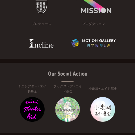
プロデュース
プロダクション
Our Social Action
ミニシアター・エイ
ブックストア・エイ
小劇場・エイド基金
ド基金
ド基金