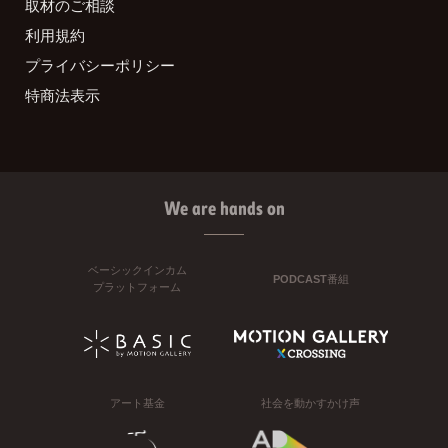
取材のご相談
利用規約
プライバシーポリシー
特商法表示
We are hands on
ベーシックインカム
PODCAST番組
プラットフォーム
アート基金
社会を動かすかけ声