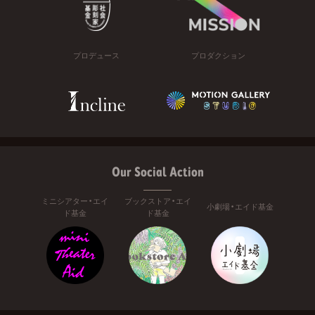
プロデュース
プロダクション
Our Social Action
ミニシアター・エイ
ブックストア・エイ
小劇場・エイド基金
ド基金
ド基金