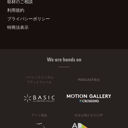
取材のご相談
利用規約
プライバシーポリシー
特商法表示
We are hands on
ベーシックインカム
PODCAST番組
プラットフォーム
アート基金
社会を動かすかけ声