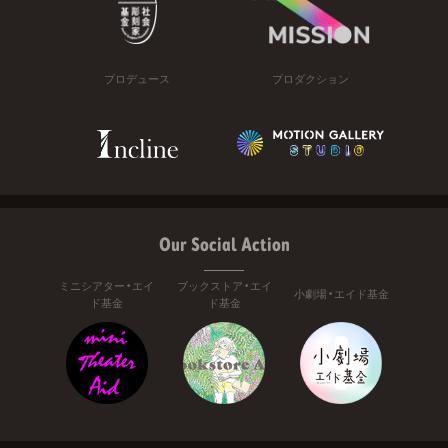
プロデュース
プロダクション
Our Social Action
ミニシアター・エイ
ブックストア・エイ
小劇場・エイド基金
ド基金
ド基金