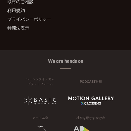
取材のご相談
利用規約
プライバシーポリシー
特商法表示
We are hands on
ベーシックインカム
PODCAST番組
プラットフォーム
アート基金
社会を動かすかけ声