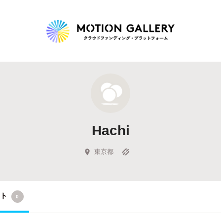
Highlight
人気のプロジェクト
新着プロジェクト
終了間近のプロジェ
Hachi
Feature
タグから探す
キュレーターから探す
特集から探す
東京都
Legendary
クト
0
最新達成プロジェクト
調達額が大きいプロジェクト