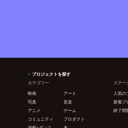
プロジェクトを探す
カテゴリー
ステー
映画
アート
人気の
写真
音楽
新着プ
アニメ
ゲーム
終了間
コミュニティ
プロダクト
演劇・ダンス
本