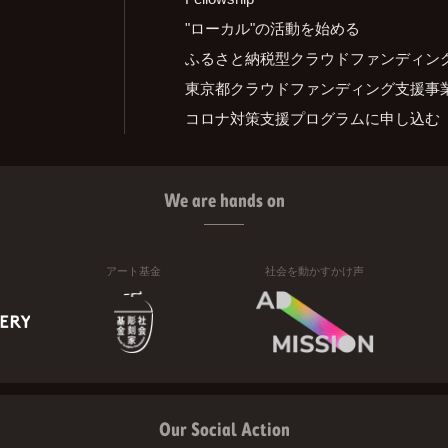
"ローカル"の活動を始める
ふるさと納税型クラウドファンディン
東京都クラウドファンディング支援事
コロナ対策支援プログラムに申し込む
We are hands on
アート基金
社会を動かすかけ声
Our Social Action