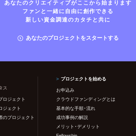
あなたのクリエイティブがここから始まります
ファンと一緒に自由に創作できる
新しい資金調達のカタチと共に
あなたのプロジェクトをスタートする
プロジェクトを始める
タス
お申込み
プロジェクト
クラウドファンディングとは
ロジェクト
基本的な手順・流れ
際のプロジェクト
成功事例の解説
メリット・デメリット
Fellowship