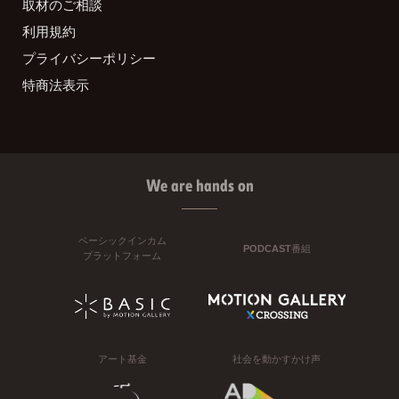
取材のご相談
利用規約
プライバシーポリシー
特商法表示
We are hands on
ベーシックインカム
PODCAST番組
プラットフォーム
アート基金
社会を動かすかけ声