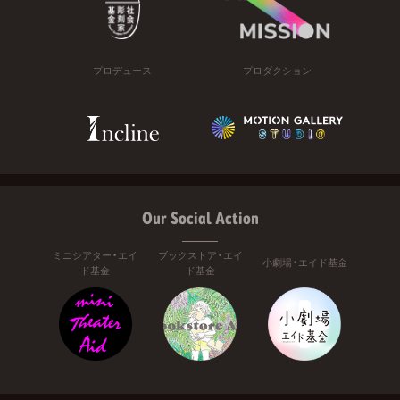
プロデュース
プロダクション
Our Social Action
ミニシアター・エイ
ブックストア・エイ
小劇場・エイド基金
ド基金
ド基金