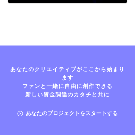
あなたのクリエイティブがここから始まり
ます
ファンと一緒に自由に創作できる
新しい資金調達のカタチと共に
あなたのプロジェクトをスタートする