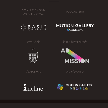
ベーシックインカム
PODCAST番組
プラットフォーム
アート基金
社会を動かすかけ声
プロデュース
プロダクション