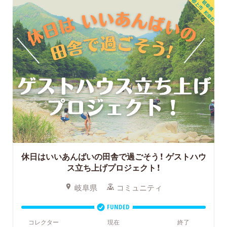
休日はいいあんばいの田舎で過ごそう！
ゲストハウ
ス立ち上げプロジェクト！
岐阜県
コミュニティ
FUNDED
コレクター
現在
終了