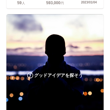
59
593,000
2023/01/04
人
円
グッドアイデアを探そう