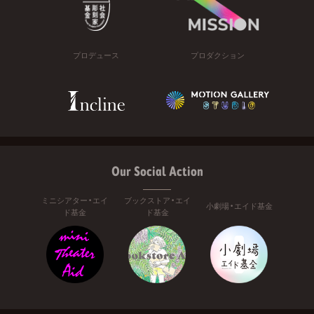
プロデュース
プロダクション
Our Social Action
ミニシアター・エイ
ブックストア・エイ
小劇場・エイド基金
ド基金
ド基金