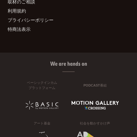
取材のご相談
利用規約
プライバシーポリシー
特商法表示
We are hands on
ベーシックインカム
PODCAST番組
プラットフォーム
アート基金
社会を動かすかけ声