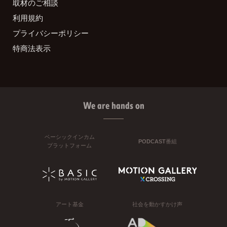
取材のご相談
利用規約
プライバシーポリシー
特商法表示
We are hands on
ベーシックインカム
PODCAST番組
プラットフォーム
アート基金
社会を動かすかけ声