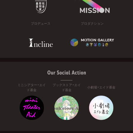
プロデュース
プロダクション
Our Social Action
ミニシアター・エイ
ブックストア・エイ
小劇場・エイド基金
ド基金
ド基金