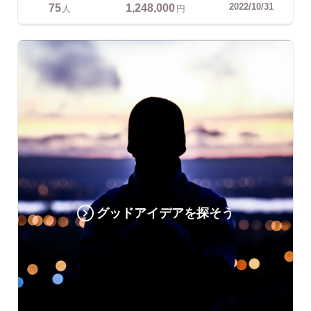
75
1,248,000
2022/10/31
人
円
グッドアイデアを探そう