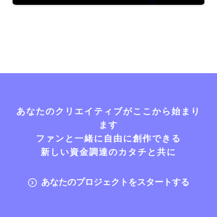
あなたのクリエイティブがここから始まり
ます
ファンと一緒に自由に創作できる
新しい資金調達のカタチと共に
あなたのプロジェクトをスタートする