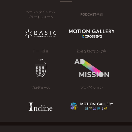
ベーシックインカム
PODCAST番組
プラットフォーム
アート基金
社会を動かすかけ声
プロデュース
プロダクション