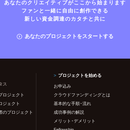
あなたのクリエイティブがここから始まります
ファンと一緒に自由に創作できる
新しい資金調達のカタチと共に
あなたのプロジェクトをスタートする
プロジェクトを始める
タス
お申込み
プロジェクト
クラウドファンディングとは
ロジェクト
基本的な手順・流れ
際のプロジェクト
成功事例の解説
メリット・デメリット
Fellowship