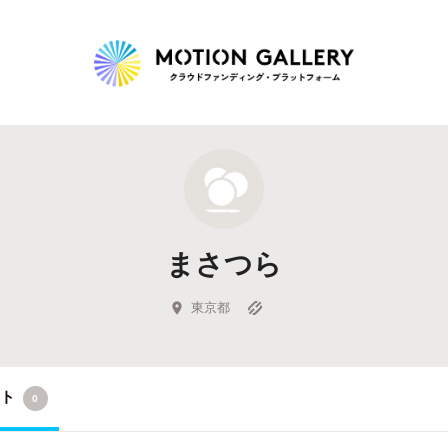
Highlight
人気のプロジェクト
新着プロジェクト
終了間近のプロジェ
まさつら
Feature
タグから探す
キュレーターから探す
特集から探す
東京都
Legendary
クト
0
最新達成プロジェクト
調達額が大きいプロジェクト