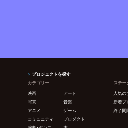
プロジェクトを探す
カテゴリー
ステー
映画
アート
人気の
写真
音楽
新着プ
アニメ
ゲーム
終了間
コミュニティ
プロダクト
演劇・ダンス
本