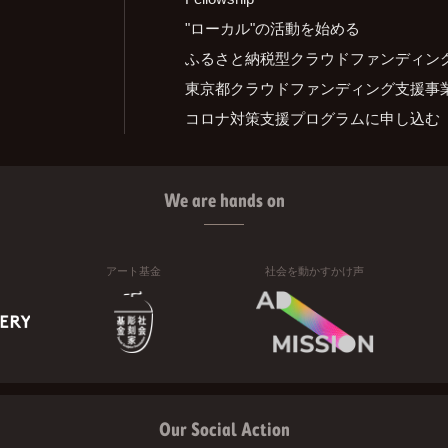
"ローカル"の活動を始める
ふるさと納税型クラウドファンディン
東京都クラウドファンディング支援事
コロナ対策支援プログラムに申し込む
We are hands on
アート基金
社会を動かすかけ声
Our Social Action