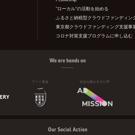
"ローカル"の活動を始める
ふるさと納税型クラウドファンディン
東京都クラウドファンディング支援事
コロナ対策支援プログラムに申し込む
We are hands on
アート基金
社会を動かすかけ声
Our Social Action