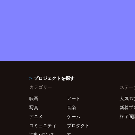
プロジェクトを探す
カテゴリー
ステー
映画
アート
人気の
写真
音楽
新着プ
アニメ
ゲーム
終了間
コミュニティ
プロダクト
演劇・ダンス
本