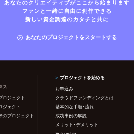
あなたのクリエイティブがここから始まります
ファンと一緒に自由に創作できる
新しい資金調達のカタチと共に
あなたのプロジェクトをスタートする
プロジェクトを始める
タス
お申込み
プロジェクト
クラウドファンディングとは
ロジェクト
基本的な手順・流れ
際のプロジェクト
成功事例の解説
メリット・デメリット
Fellowship