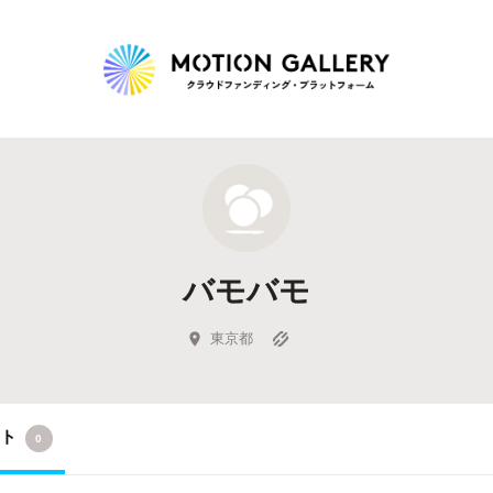
Highlight
人気のプロジェクト
新着プロジェクト
終了間近のプロジェ
バモバモ
Feature
タグから探す
キュレーターから探す
特集から探す
東京都
Legendary
クト
0
最新達成プロジェクト
調達額が大きいプロジェクト