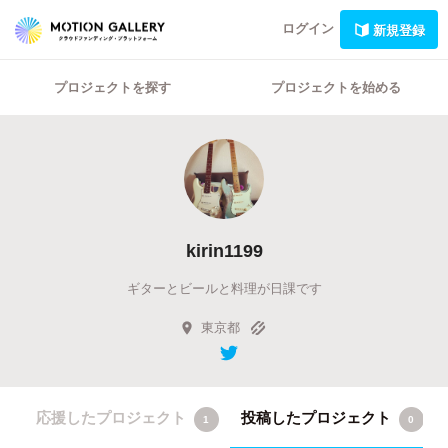
ログイン
新規登録
プロジェクトを探す
プロジェクトを始める
kirin1199
ギターとビールと料理が日課です
東京都
応援したプロジェクト
投稿したプロジェクト
1
0