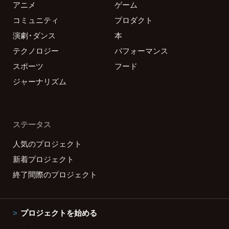
アニメ
ゲーム
コミュニティ
プロダクト
演劇・ダンス
本
テクノロジー
パフォーマンス
スポーツ
フード
ジャーナリズム
ステータス
人気のプロジェクト
新着プロジェクト
終了間際のプロジェクト
プロジェクトを始める