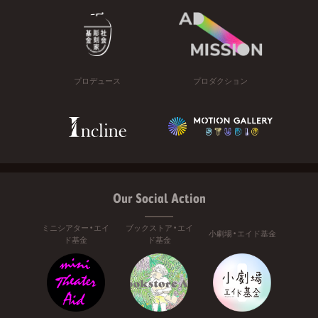
プロデュース
プロダクション
Our Social Action
ミニシアター・エイ
ブックストア・エイ
小劇場・エイド基金
ド基金
ド基金