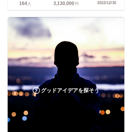
164
3,130,000
2022/12/30
人
円
グッドアイデアを探そう