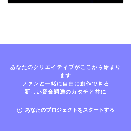
あなたのクリエイティブがここから始まり
ます
ファンと一緒に自由に創作できる
新しい資金調達のカタチと共に
あなたのプロジェクトをスタートする