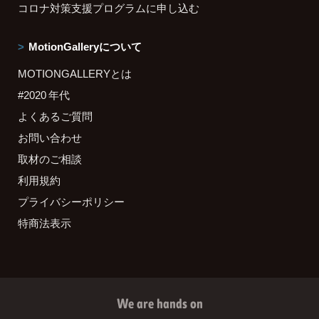
コロナ対策支援プログラムに申し込む
MotionGalleryについて
MOTIONGALLERYとは
#2020 年代
よくあるご質問
お問い合わせ
取材のご相談
利用規約
プライバシーポリシー
特商法表示
We are hands on