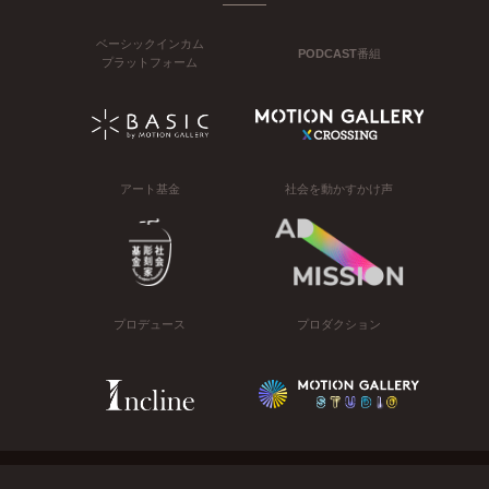
ベーシックインカム
PODCAST番組
プラットフォーム
アート基金
社会を動かすかけ声
プロデュース
プロダクション