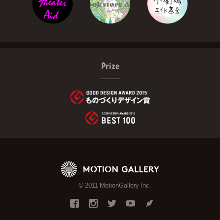
Prize
© 2011 MotionGallery Inc.